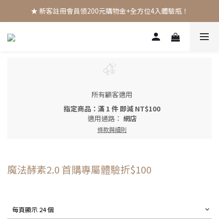
★ 新客註冊會員領200元購物金+全方位4入體驗瓶！
所有顧客適用
指定商品：滿 1 件 即減 NT$100
適用通路：
網店
條款與細則
魔法酵素2.0 首購專屬體驗折$100
每頁顯示 24 個