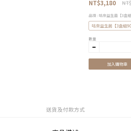
NT$3,180
NT$
品項
: 咕奈益生菌【3盒組
咕奈益生菌【3盒組9
數量
加入購物車
送貨及付款方式