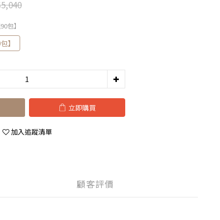
5,040
90包】
0包】
立即購買
加入追蹤清單
顧客評價