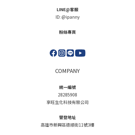
LINE@客服
ID: @ipanny
粉絲專頁
COMPANY
統一編號
28285908
享旺生化科技有限公司
營登地址
高雄市新興區德順街11號3樓