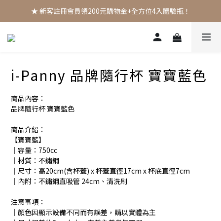
★ 新客註冊會員領200元購物金+全方位4入體驗瓶！
i-Panny 品牌隨行杯 寶寶藍色
商品內容：
品牌隨行杯 寶寶藍色
商品介紹：
【寶寶藍】
｜容量：750cc
｜材質：不鏽鋼
｜尺寸：高20cm(含杯蓋) x 杯蓋直徑17cm x 杯底直徑7cm
｜內附：不鏽鋼直吸管 24cm、清洗刷
注意事項：
｜顏色因顯示設備不同而有誤差，請以實體為主