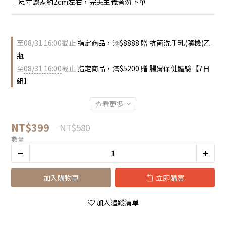
｜尺寸誤差約2cm左右，完美主義者勿下單
至
08/31 16:00
截止
指定商品，滿$8888 贈 抗菌洗手乳(隨機)乙
瓶
至
08/31 16:00
截止
指定商品，滿$5200 贈 腸胃保健體驗【7日
組】
查看更多
NT$399
NT$580
數量
加入購物車
立即購買
加入追蹤清單