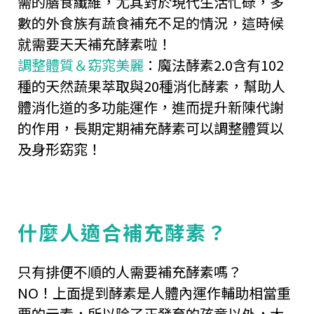
需的膳食纖維，尤其對於現代生活忙碌，多
數的外食族有蔬食補充不足的情況，這時候
就需要天天補充酵素啦！
調整體質＆窈窕美麗
：魔法酵素2.0含有102
種的天然蔬果萃取與20種消化酵素，幫助人
體消化道的多功能運作，進而提升新陳代謝
的作用，長期定期補充酵素可以調整體質以
及身形窈窕！
什麼人適合補充酵素？
只有排便不順的人需要補充酵素嗎？
NO！上面提到酵素是人體內運作輔助相當重
要的元素，所以除了正發育的孩童以外，大