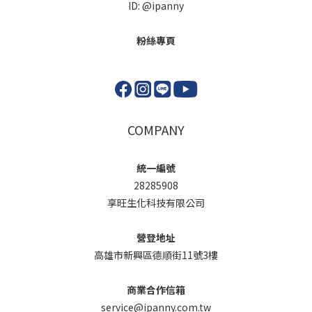
ID: @ipanny
粉絲專頁
COMPANY
統一編號
28285908
享旺生化科技有限公司
營登地址
高雄市新興區德順街11號3樓
商業合作信箱
service@ipanny.com.tw