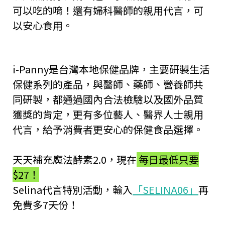
可以吃的唷！還有婦科醫師的親用代言，可
以安心食用。
i-Panny是台灣本地保健品牌，主要研製生活
保健系列的產品，與醫師、藥師、營養師共
同研製，都通過國內合法檢驗以及國外品質
獲獎的肯定，更有多位藝人、醫界人士親用
代言，給予消費者更安心的保健食品選擇。
天天補充魔法酵素2.0，現在
每日最低只要
$27！
Selina代言特別活動，輸入
「SELINA06」
再
免費多7天份！