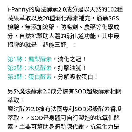
i-Panny的魔法酵素2.0成分是以天然的102種
蔬果萃取以及20種消化酵素補充，通過SGS
檢驗，無添加瀉藥、防腐劑、農藥等化學成
分，自然地幫助人體的消化道功能，其中最
招牌的就是「超能三酵」：
第1酵：鳳梨酵素
，消化之冠！
第2酵：木瓜酵素
，打擊油膩！
第3酵：蛋白酵素
，分解吸收蛋白！
另外魔法酵素2.0成分還有SOD超級酵素相關
萃取！
魔法酵素2.0擁有法國專利SOD超級酵素香瓜
萃取，，SOD是身體可自行製造的抗氧化酵
素，主要可幫助身體新陳代謝，抗氧化力是