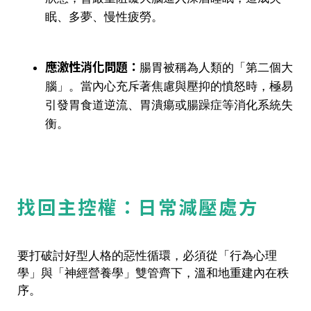
眠、多夢、慢性疲勞。
應激性消化問題：
腸胃被稱為人類的「第二個大
腦」。當內心充斥著焦慮與壓抑的憤怒時，極易
引發胃食道逆流、胃潰瘍或腸躁症等消化系統失
衡。
找回主控權：日常減壓處方
要打破討好型人格的惡性循環，必須從「行為心理
學」與「神經營養學」雙管齊下，溫和地重建內在秩
序。