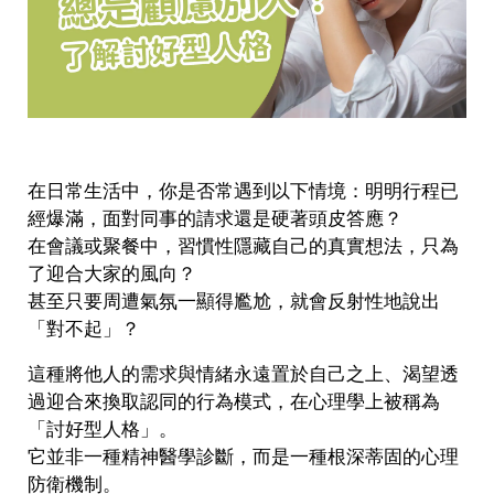
在日常生活中，你是否常遇到以下情境：明明行程已
經爆滿，面對同事的請求還是硬著頭皮答應？
在會議或聚餐中，習慣性隱藏自己的真實想法，只為
了迎合大家的風向？
甚至只要周遭氣氛一顯得尷尬，就會反射性地說出
「對不起」？
這種將他人的需求與情緒永遠置於自己之上、渴望透
過迎合來換取認同的行為模式，在心理學上被稱為
「討好型人格」。
它並非一種精神醫學診斷，而是一種根深蒂固的心理
防衛機制。