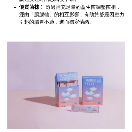
優質菌株：
透過補充足量的益生菌調整菌相，
經由「腸腦軸」的相互影響，有助於舒緩因壓力
引起的腸胃不適，進而穩定情緒。