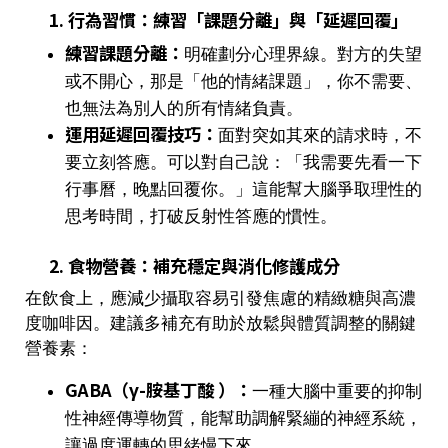
1. 行為習慣：練習「課題分離」與「延遲回覆」
練習課題分離：
明確劃分心理界線。對方的失望
或不開心，那是「他的情緒課題」，你不需要、
也無法為別人的所有情緒負責。
運用延遲回覆技巧：
面對突如其來的請求時，不
要立刻答應。可以對自己說：「我需要先看一下
行事曆，晚點回覆你。」這能幫大腦爭取理性的
思考時間，打破反射性答應的慣性。
2. 食物營養：補充穩定與消化修護成分
在飲食上，應減少攝取容易引發焦慮的精緻糖與高濃
度咖啡因。建議多補充有助於放鬆與體質調整的關鍵
營養素：
GABA（γ-胺基丁酸 ）：
一種大腦中重要的抑制
性神經傳導物質，能幫助調解緊繃的神經系統，
讓過度運轉的思緒慢下來。