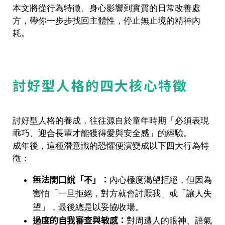
本文將從行為特徵、身心影響到實質的日常改善處
方，帶你一步步找回主體性，停止無止境的精神內
耗。
討好型人格的四大核心特徵
討好型人格的養成，往往源自於童年時期「必須表現
乖巧、迎合長輩才能獲得愛與安全感」的經驗。
成年後，這種潛意識的恐懼便演變成以下四大行為特
徵：
無法開口說「不」：
內心極度渴望拒絕，但因為
害怕「一旦拒絕，對方就會討厭我」或「讓人失
望」，最後總是以妥協收場。
過度的自我審查與敏感：
對周遭人的眼神、語氣