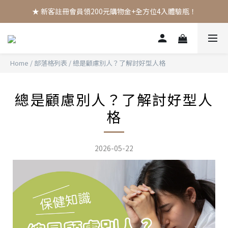
★ 新客註冊會員領200元購物金+全方位4入體驗瓶！
Home
/
部落格列表
/
總是顧慮別人？了解討好型人格
總是顧慮別人？了解討好型人
格
2026-05-22