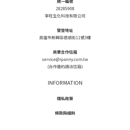
統一編號
28285908
享旺生化科技有限公司
營登地址
高雄市新興區德順街11號3樓
商業合作信箱
service@ipanny.com.tw
(合作邀約請洽信箱)
INFORMATION
隱私政策
條款與細則